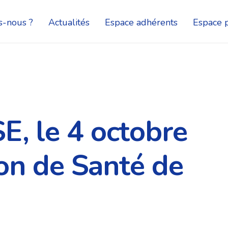
-nous ?
Actualités
Espace adhérents
Espace p
 le 4 octobre
on de Santé de