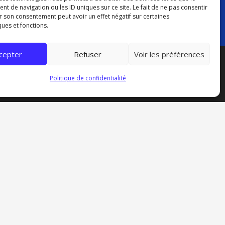
 de navigation ou les ID uniques sur ce site. Le fait de ne pas consentir
r son consentement peut avoir un effet négatif sur certaines
ques et fonctions.
cepter
Refuser
Voir les préférences
Politique de confidentialité
Mentions légales
Politique de confidentialité