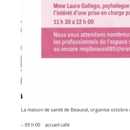
La maison de santé de Beauval, organise octobre r
– 09 h 00 accueil café