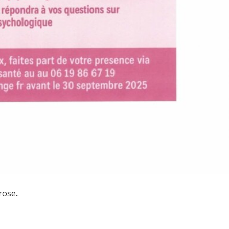
ose..