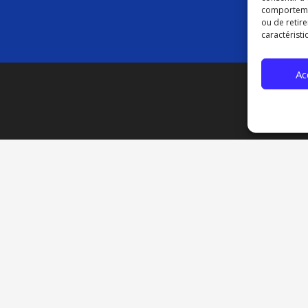
comportement
ou de retire
caractéristi
Ac