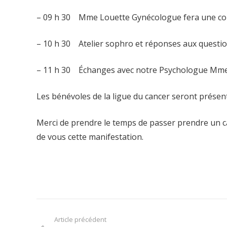
– 09 h 30 Mme Louette Gynécologue fera une conf
– 10 h 30 Atelier sophro et réponses aux questio
– 11 h 30 Échanges avec notre Psychologue Mme
Les bénévoles de la ligue du cancer seront présen
Merci de prendre le temps de passer prendre un ca
de vous cette manifestation.
Article précédent