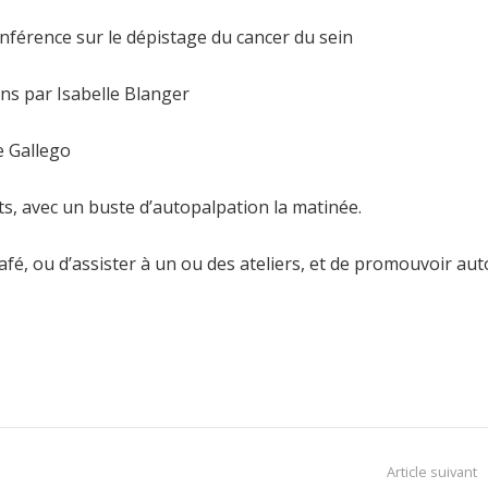
érence sur le dépistage du cancer du sein
ns par Isabelle Blanger
 Gallego
ts, avec un buste d’autopalpation la matinée.
fé, ou d’assister à un ou des ateliers, et de promouvoir au
Article suivant