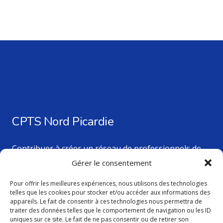
CPTS Nord Picardie
Contribuer à créer un réseau de professionnels de
santé au service des patients du territoire.
Gérer le consentement
Pour offrir les meilleures expériences, nous utilisons des technologies
telles que les cookies pour stocker et/ou accéder aux informations des
Nos dernières actualités
appareils. Le fait de consentir à ces technologies nous permettra de
traiter des données telles que le comportement de navigation ou les ID
uniques sur ce site. Le fait de ne pas consentir ou de retirer son