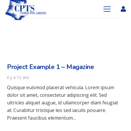
Project Example 1 – Magazine
il y a 12 ans
Quisque euismod placerat vehicula. Lorem ipsum
dolor sit amet, consectetur adipiscing elit. Sed
ultricies aliquet augue, id ullamcorper diam feugiat
at. Curabitur tristique leo sed iaculis posuere.
Praesent faucibus elementum…