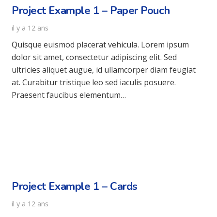
Project Example 1 – Paper Pouch
il y a 12 ans
Quisque euismod placerat vehicula. Lorem ipsum
dolor sit amet, consectetur adipiscing elit. Sed
ultricies aliquet augue, id ullamcorper diam feugiat
at. Curabitur tristique leo sed iaculis posuere.
Praesent faucibus elementum…
Project Example 1 – Cards
il y a 12 ans