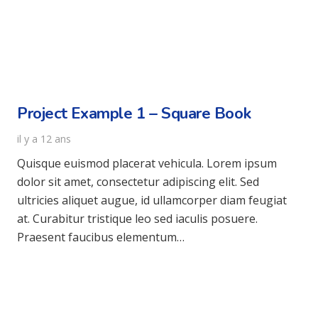
Project Example 1 – Square Book
il y a 12 ans
Quisque euismod placerat vehicula. Lorem ipsum
dolor sit amet, consectetur adipiscing elit. Sed
ultricies aliquet augue, id ullamcorper diam feugiat
at. Curabitur tristique leo sed iaculis posuere.
Praesent faucibus elementum…