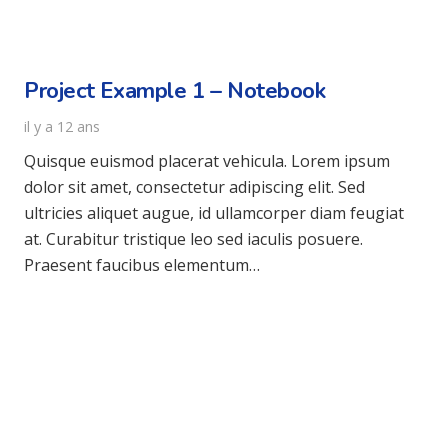
Project Example 1 – Notebook
il y a 12 ans
Quisque euismod placerat vehicula. Lorem ipsum
dolor sit amet, consectetur adipiscing elit. Sed
ultricies aliquet augue, id ullamcorper diam feugiat
at. Curabitur tristique leo sed iaculis posuere.
Praesent faucibus elementum…