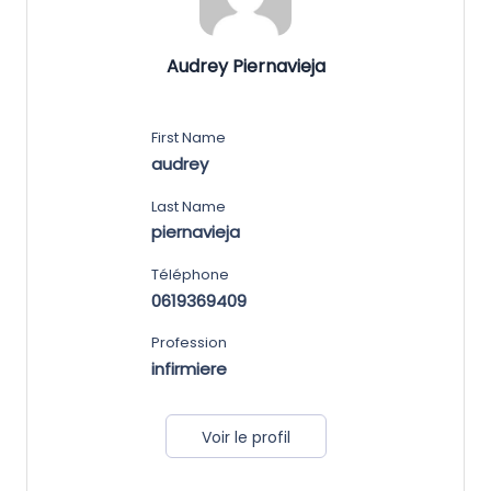
Audrey Piernavieja
First Name
audrey
Last Name
piernavieja
Téléphone
0619369409
Profession
infirmiere
Voir le profil