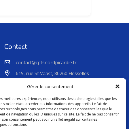
Contact
contact@cptsnordpicardie.fr
619, rue St Vaast, 80260 Flesselles
Gérer le consentement
les meilleures expériences, nous utilisons des technologies telles que les
r stocker et/ou accéder aux informations des appareils. Le fait de
 ces technologies nous permettra de traiter des données telles que le
 de navigation ou les ID uniques sur ce site. Le fait de ne pas consentir
r son consentement peut avoir un effet négatif sur certaines
ques et fonctions.