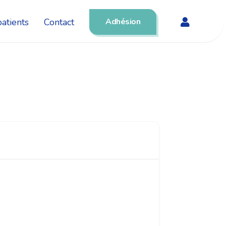
atients
Contact
Adhésion