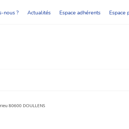
-nous ?
Actualités
Espace adhérents
Espace p
drieu 80600 DOULLENS