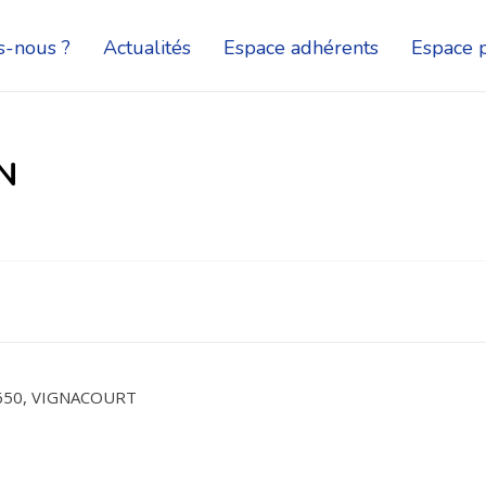
-nous ?
Actualités
Espace adhérents
Espace p
N
0650, VIGNACOURT