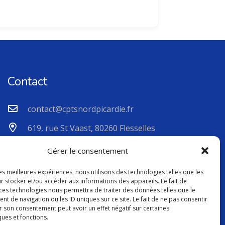
Contact
contact@cptsnordpicardie.fr
619, rue St Vaast, 80260 Flesselles
Gérer le consentement
les meilleures expériences, nous utilisons des technologies telles que les
r stocker et/ou accéder aux informations des appareils. Le fait de
 ces technologies nous permettra de traiter des données telles que le
 de navigation ou les ID uniques sur ce site. Le fait de ne pas consentir
r son consentement peut avoir un effet négatif sur certaines
ques et fonctions.