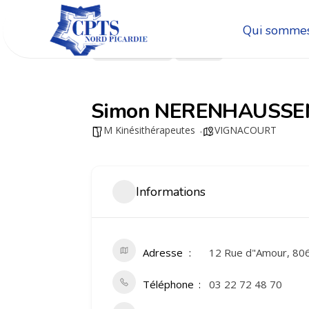
Qui sommes
Go Back
Share
Simon NERENHAUSSE
M Kinésithérapeutes
VIGNACOURT
Informations
Adresse
12 Rue d"Amour, 8
Téléphone
03 22 72 48 70