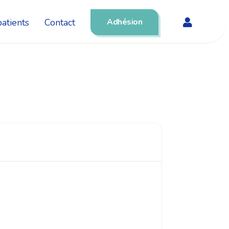
atients
Contact
Adhésion