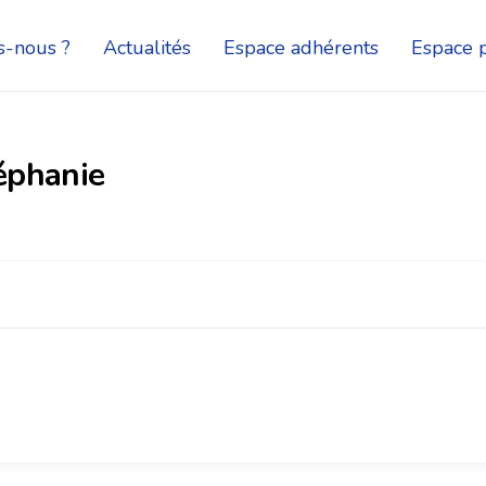
-nous ?
Actualités
Espace adhérents
Espace p
phanie