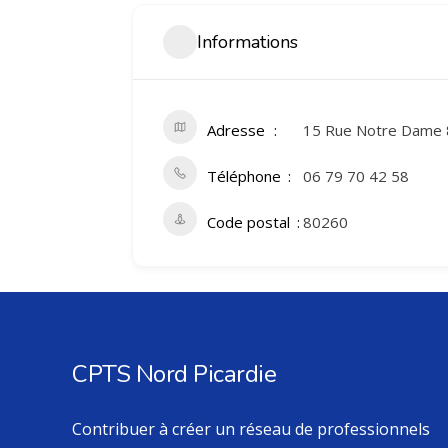
Informations
Adresse
15 Rue Notre Dam
Téléphone
06 79 70 42 58
Code postal
80260
CPTS Nord Picardie
Contribuer à créer un réseau de professionnels