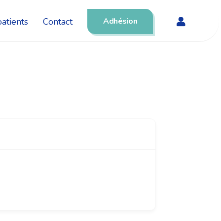
atients
Contact
Adhésion