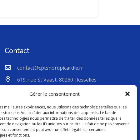
Contact
contact@cptsnordpicardie.fr
619, rue St Vaast, 80260 Flesselles
Gérer le consentement
les meilleures expériences, nous utilisons des technologies telles que les
r stocker et/ou accéder aux informations des appareils. Le fait de
 ces technologies nous permettra de traiter des données telles que le
 de navigation ou les ID uniques sur ce site. Le fait de ne pas consentir
r son consentement peut avoir un effet négatif sur certaines
ques et fonctions.