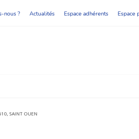
-nous ?
Actualités
Espace adhérents
Espace p
610, SAINT OUEN