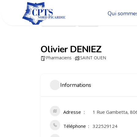
Qui sommes
Go Back
Share
Olivier DENIEZ
Pharmaciens
SAINT OUEN
Informations
Adresse
1 Rue Gambetta, 80
Téléphone
322529124