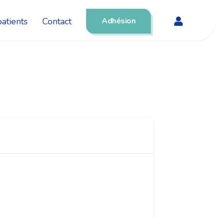
atients
Contact
Adhésion