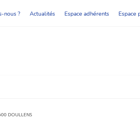
-nous ?
Actualités
Espace adhérents
Espace p
0600 DOULLENS