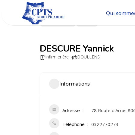
Qui sommes
Go Back
Share
DESCURE Yannick
Infirmier.ère
DOULLENS
Informations
Adresse
78 Route d'Arras 8
Téléphone
0322770273