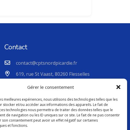
Contact
contact@cptsnordpicardie.fr
619, rue St Vaast, 80260 Flesselles
Gérer le consentement
les meilleures expériences, nous utilisons des technologies telles que les
r stocker et/ou accéder aux informations des appareils. Le fait de
 ces technologies nous permettra de traiter des données telles que le
 de navigation ou les ID uniques sur ce site. Le fait de ne pas consentir
r son consentement peut avoir un effet négatif sur certaines
ques et fonctions.