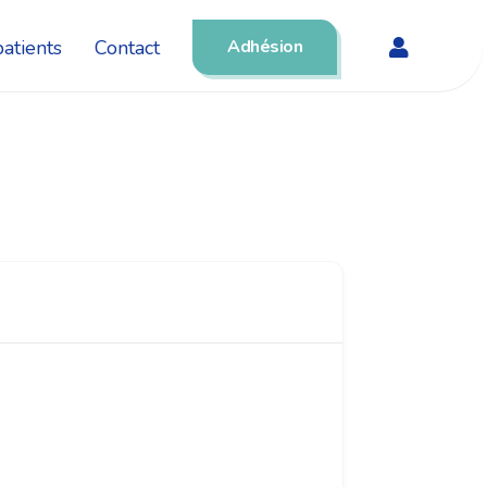
atients
Contact
Adhésion