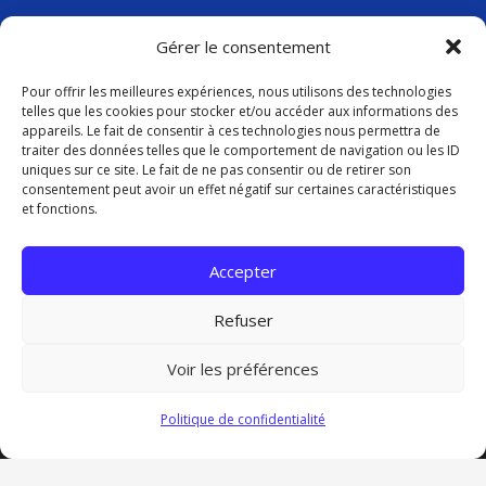
VIGILANCE CANICULE
23 Juin à 17h43
Gérer le consentement
Pour offrir les meilleures expériences, nous utilisons des technologies
telles que les cookies pour stocker et/ou accéder aux informations des
Contact
appareils. Le fait de consentir à ces technologies nous permettra de
traiter des données telles que le comportement de navigation ou les ID
uniques sur ce site. Le fait de ne pas consentir ou de retirer son
contact@cptsnordpicardie.fr
consentement peut avoir un effet négatif sur certaines caractéristiques
et fonctions.
619, rue St Vaast, 80260 Flesselles
Accepter
Refuser
Voir les préférences
Politique de confidentialité
Politique de confidentialité
Mentions légales