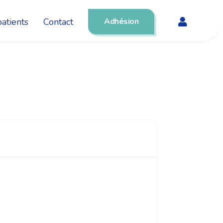
atients
Contact
Adhésion