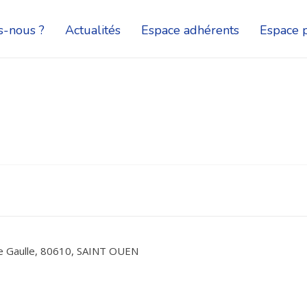
-nous ?
Actualités
Espace adhérents
Espace p
e Gaulle, 80610, SAINT OUEN