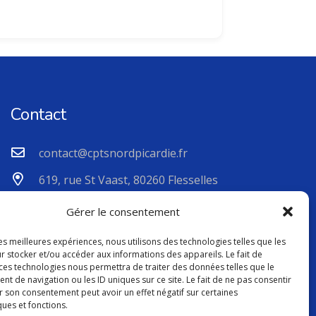
Contact
contact@cptsnordpicardie.fr
619, rue St Vaast, 80260 Flesselles
Gérer le consentement
les meilleures expériences, nous utilisons des technologies telles que les
r stocker et/ou accéder aux informations des appareils. Le fait de
 ces technologies nous permettra de traiter des données telles que le
 de navigation ou les ID uniques sur ce site. Le fait de ne pas consentir
r son consentement peut avoir un effet négatif sur certaines
ques et fonctions.