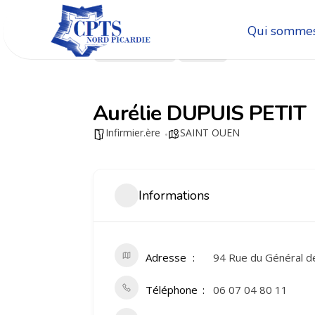
Qui sommes
Go Back
Share
Aurélie DUPUIS PETIT
Infirmier.ère
SAINT OUEN
Informations
Adresse
94 Rue du Général d
Téléphone
06 07 04 80 11